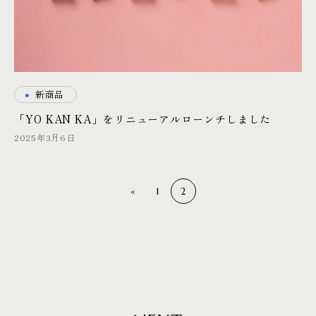
・
新商品
「YO KAN KA」をリニューアルローンチしました
2025年3月6日
投
«
1
2
稿
の
ペ
ー
ジ