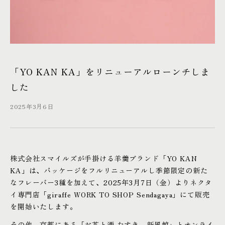
ONLINE SHOP
Copyright © 2026 smiles co., ltd.
「YO KAN KA」をリニューアルローンチしま
した
2025年3月6日
株式会社スマイルズが手掛ける羊羹ブランド「YO KAN
KA」は、パッケージをフルリニューアルし季節限定の新た
なフレーバー3種を加えて、2025年3月7日（金）よりネクタ
イ専門店「giraffe WORK TO SHOP Sendagaya」にて販売
を開始いたします。
その他、京都にある「お茶と酒 たすき 新風館」とオンライ