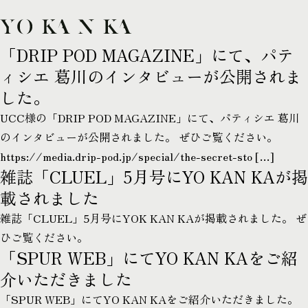
「DRIP POD MAGAZINE」にて、パテ
ィシエ 葛川のインタビューが公開されま
した。
UCC様の「DRIP POD MAGAZINE」にて、パティシエ 葛川
TOP
のインタビューが公開されました。 ぜひご覧ください。
COLLECTION
https://media.drip-pod.jp/special/the-secret-sto […]
雑誌「CLUEL」5月号にYO KAN KAが掲
COLLABORATION
載されました
NEWS
雑誌「CLUEL」5月号にYOK KAN KAが掲載されました。 ぜ
CONTACT
ひご覧ください。
「SPUR WEB」にてYO KAN KAをご紹
介いただきました
SHARE
「SPUR WEB」にてYO KAN KAをご紹介いただきました。