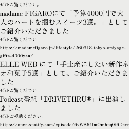
ぜひご覧ください。
madame FIGAROにて「予算4000円で大
人のハートを掴むスイーツ3選。」として
IG
ご紹介いただきました
ぜひご覧ください
ONLINE SHOP
https://madamefigaro.jp/lifestyle/260318-tokyo-omiyage-
gifts-4000yen/
Copyright © 2026 smiles co., ltd.
ELLE WEB にて「手土産にしたい新作ネ
オ和菓子5選」として、ご紹介いただきま
した
ぜひご覧ください
Podcast番組「DRIVETHRU®︎」に出演し
ました
ぜひご視聴ください。
https://open.spotify.com/episode/6vWS8f1mOmhpq0i6Dcv